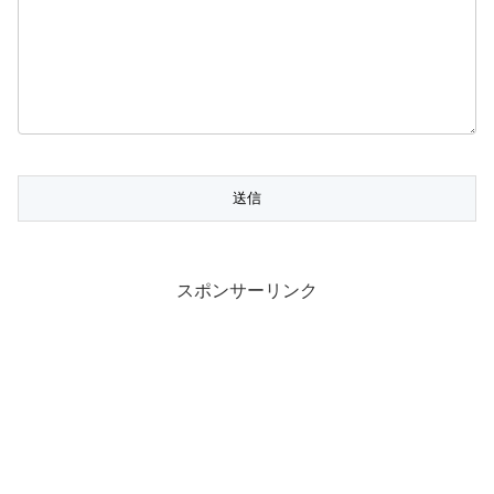
スポンサーリンク