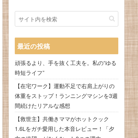
最近の投稿
頑張るより、手を抜く工夫を。私の“ゆる
時短ライフ”
【在宅ワーク】運動不足で右肩上がりの
体重をストップ！ランニングマシンを3週
間続けたリアルな感想
【救世主】共働きママがホットクック
1.6Lをガチ愛用した本音レビュー！「夕