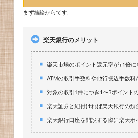
まず結論からです。
楽天銀行のメリット
楽天市場のポイント還元率が+1倍に
ATMの取引手数料や他行振込手数料
対象の取引1件につき1〜3ポイント
楽天証券と紐付ければ楽天銀行の預金
楽天銀行口座を開設する際に楽天ポ