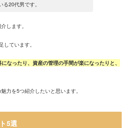
いる20代男です。
紹介します。
足しています。
料になったり、資産の管理の手間が楽になったりと、
魅力を5つ紹介したいと思います。
ト5選