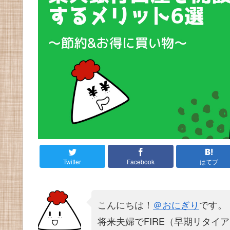
Twitter
Facebook
はてブ
こんにちは！
＠おにぎり
です。
将来夫婦でFIRE（早期リタイ