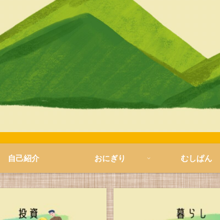
自己紹介
おにぎり
むしぱん