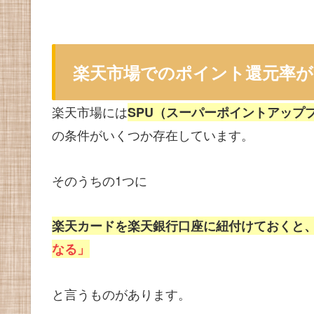
楽天市場でのポイント還元率が
楽天市場には
SPU（スーパーポイントアップ
の条件がいくつか存在しています。
そのうちの1つに
楽天カードを楽天銀行口座に紐付けておくと
なる」
と言うものがあります。