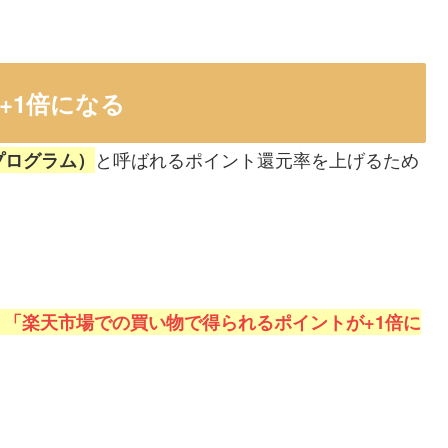
+1倍になる
と呼ばれるポイント還元率を上げるため
プログラム）
、
「楽天市場での買い物で得られるポイントが+1倍に