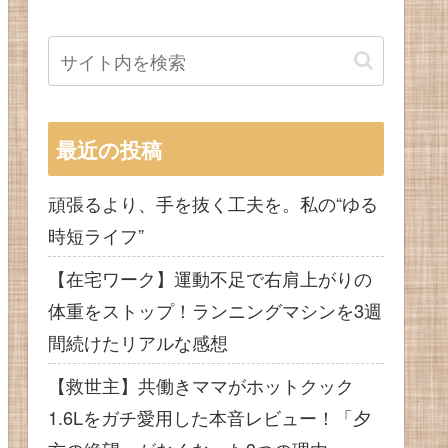
最近の投稿
頑張るより、手を抜く工夫を。私の“ゆる
時短ライフ”
【在宅ワーク】運動不足で右肩上がりの
体重をストップ！ランニングマシンを3週
間続けたリアルな感想
【救世主】共働きママがホットクック
1.6Lをガチ愛用した本音レビュー！「夕