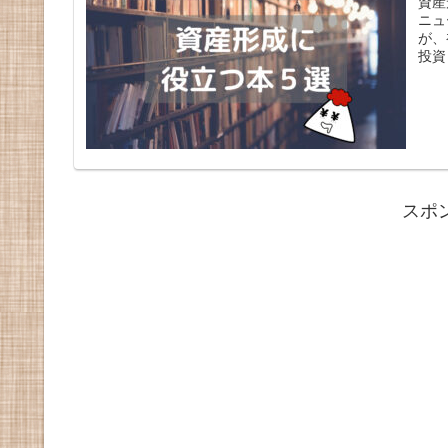
資産
ニュ
が、
投資
スポ