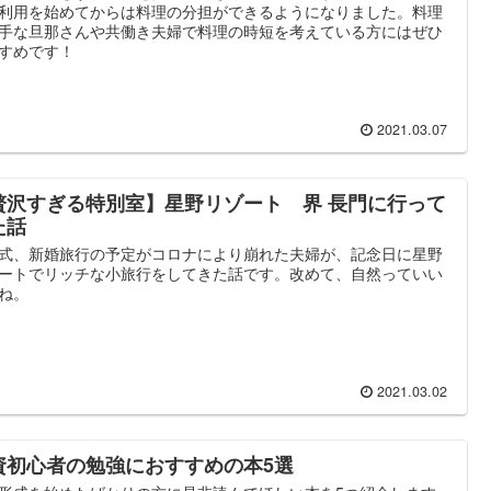
利用を始めてからは料理の分担ができるようになりました。料理
手な旦那さんや共働き夫婦で料理の時短を考えている方にはぜひ
すめです！
2021.03.07
贅沢すぎる特別室】星野リゾート 界 長門に行って
た話
式、新婚旅行の予定がコロナにより崩れた夫婦が、記念日に星野
ートでリッチな小旅行をしてきた話です。改めて、自然っていい
ね。
2021.03.02
資初心者の勉強におすすめの本5選