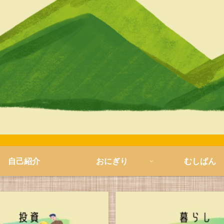
自己紹介
おにぎり
むしぱん