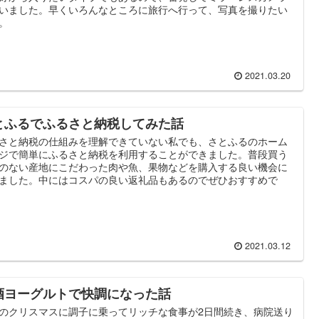
いました。早くいろんなところに旅行へ行って、写真を撮りたい
。
2021.03.20
とふるでふるさと納税してみた話
さと納税の仕組みを理解できていない私でも、さとふるのホーム
ジで簡単にふるさと納税を利用することができました。普段買う
のない産地にこだわった肉や魚、果物などを購入する良い機会に
ました。中にはコスパの良い返礼品もあるのでぜひおすすめで
2021.03.12
酒ヨーグルトで快調になった話
のクリスマスに調子に乗ってリッチな食事が2日間続き、病院送り