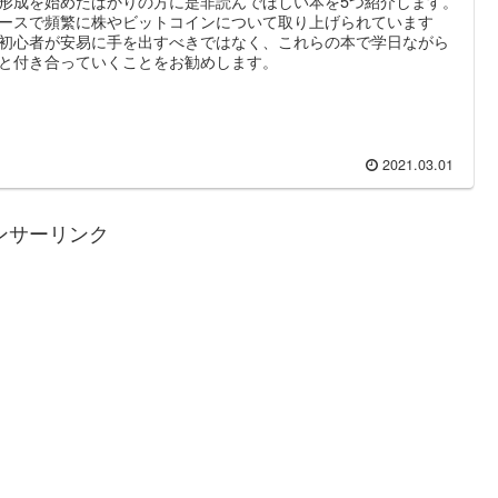
形成を始めたばかりの方に是非読んでほしい本を5つ紹介します。
ースで頻繁に株やビットコインについて取り上げられています
初心者が安易に手を出すべきではなく、これらの本で学日ながら
と付き合っていくことをお勧めします。
2021.03.01
ンサーリンク