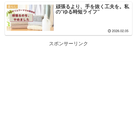
頑張るより、手を抜く工夫を。私
暮らし
の“ゆる時短ライフ”
2026.02.05
スポンサーリンク