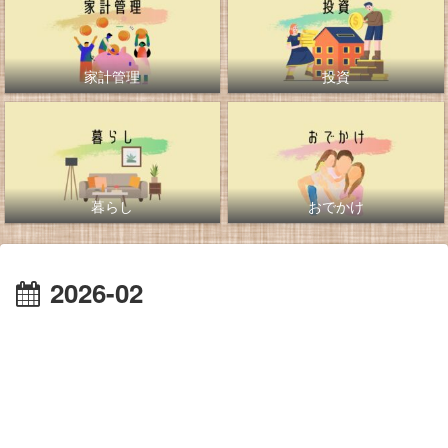
家計管理
投資
暮らし
おでかけ
2026-02