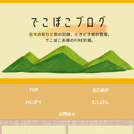
TOP
自己紹介
おにぎり
むしぱん
お問合せ