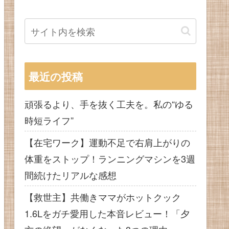
最近の投稿
頑張るより、手を抜く工夫を。私の“ゆる
時短ライフ”
【在宅ワーク】運動不足で右肩上がりの
体重をストップ！ランニングマシンを3週
間続けたリアルな感想
【救世主】共働きママがホットクック
1.6Lをガチ愛用した本音レビュー！「夕