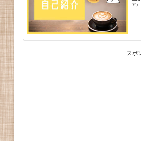
ア）
スポ