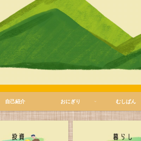
自己紹介
おにぎり
むしぱん