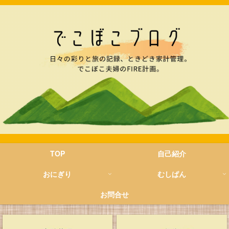
TOP
自己紹介
おにぎり
むしぱん
お問合せ