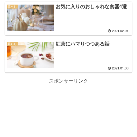
お気に入りのおしゃれな食器4選
暮らし
2021.02.01
紅茶にハマりつつある話
暮らし
2021.01.30
スポンサーリンク