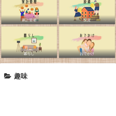
家計管理
投資
暮らし
おでかけ
趣味