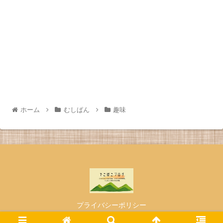
ホーム
むしぱん
趣味
プライバシーポリシー
© 2021 でこぼこブログ.