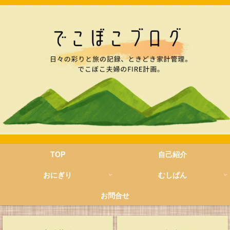
TOP
自己紹介
おにぎり
むしぱん
お問合せ