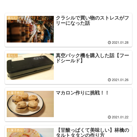
クラシルで買い物のストレスがフ
暮らし
リーになった話
2021.01.28
真空パック機を購入した話【フー
暮らし
ドシールド】
2021.01.26
マカロン作りに挑戦！！
お菓子作り
2021.01.22
【甘酸っぱくて美味しい】林檎の
お菓子作り
タルトタタンの作り方