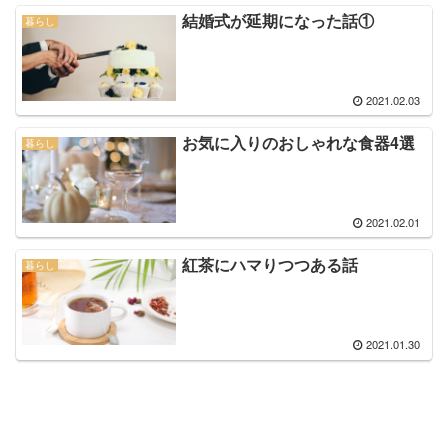
結婚式が延期になった話①
暮らし
2021.02.03
お気に入りのおしゃれな食器4選
暮らし
2021.02.01
紅茶にハマりつつある話
暮らし
2021.01.30