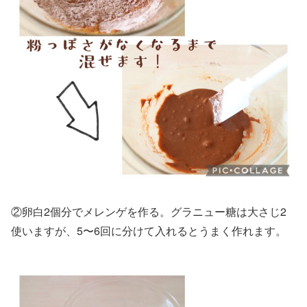
②卵白2個分でメレンゲを作る。グラニュー糖は大さじ2
使いますが、5〜6回に分けて入れるとうまく作れます。