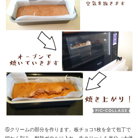
⑤クリームの部分を作ります。板チョコ1枚を全て包丁で
細かく刻み、耐熱ボウルに入れ、生クリームを半分（大体