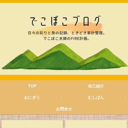
TOP
自己紹介
おにぎり
むしぱん
お問合せ