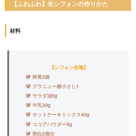
【ふわふわ】生シフォンの作りかた
材料
【
シフォン生地】
卵黄2個
グラニュー糖小さじ1
サラダ油5g
牛乳30g
ホットケーキミックス40g
ココアパウダー5g
卵白2個分