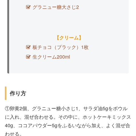
グラニュー糖大さじ2
【
クリーム
】
板チョコ（ブラック）1枚
生クリーム200ml
作り方
①卵黄2個、グラニュー糖小さじ1、サラダ油5gをボウル
に入れ、混ぜ合わせる。その中に、ホットケーキミックス
40g、ココアパウダー5gをふるいながら加え、よく混ぜ合
わせる。