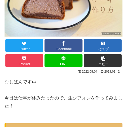
Twitter
Facebook
はてブ
Pocket
LINE
コピー
2022.08.04
2021.02.12
むしぱんです🥪
今日は仕事が休みだったので、生シフォンを作ってみまし
た！