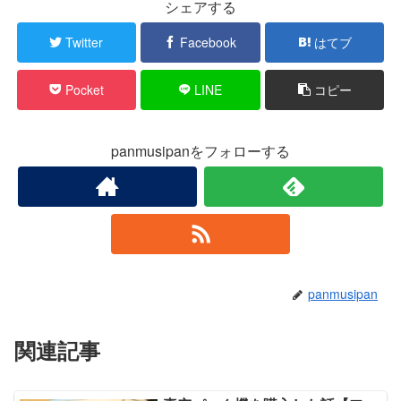
シェアする
Twitter
Facebook
はてブ
Pocket
LINE
コピー
panmusipanをフォローする
panmusipan
関連記事