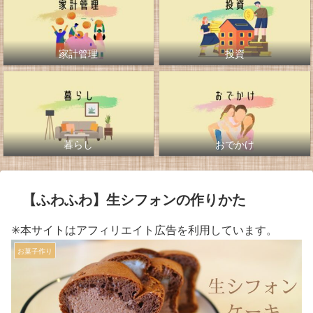
家計管理
投資
暮らし
おでかけ
【ふわふわ】生シフォンの作りかた
✳︎本サイトはアフィリエイト広告を利用しています。
お菓子作り