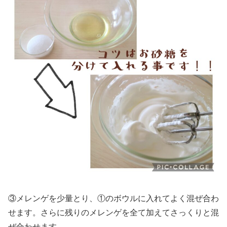
③メレンゲを少量とり、①のボウルに入れてよく混ぜ合わ
せます。さらに残りのメレンゲを全て加えてさっくりと混
ぜ合わせます。